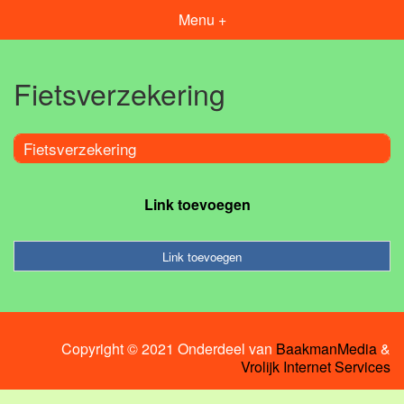
Menu +
Fietsverzekering
Fietsverzekering
Link toevoegen
Link toevoegen
Copyright © 2021 Onderdeel van
BaakmanMedia
&
Vrolijk Internet Services